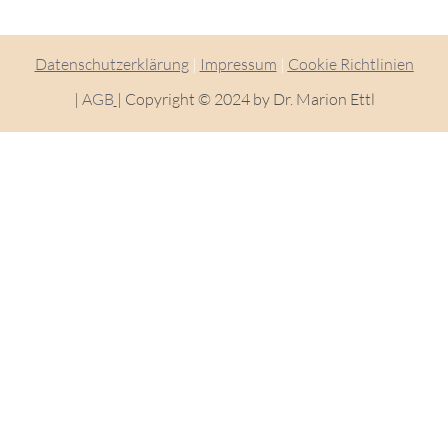
Datenschutzerklärung
|
Impressum
|
Cookie Richtlinien
|
AGB
|
Copyright © 2024 by Dr. Marion Ettl