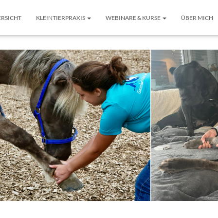
RSICHT
KLEINTIERPRAXIS
WEBINARE & KURSE
ÜBER MICH