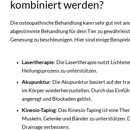
kombiniert werden?
Die osteopathische Behandlung kann sehr gut mit an
abgestimmte Behandlung für dein Tier zu gewährleist
Genesung zu beschleunigen. Hier sind einige Beispiele
Lasertherapie
: Die Lasertherapie nutzt Lichten
Heilungsprozess zu unterstützen.
Akupunktur
: Die Akupunktur basiert auf der tr
im Körper wiederherzustellen. Durch das Einfüh
angeregt und Blockaden gelöst.
Kinesio-Taping
: Das Kinesio-Taping ist eine The
Muskeln, Gelenke und Bänder zu unterstützen. D
Drainage verbessern.