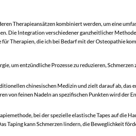
deren Therapieansätzen kombiniert werden, um eine umfas
en. Die Integration verschiedener ganzheitlicher Methode
 für Therapien, die ich bei Bedarf mit der Osteopathie kom
ergie, um entzündliche Prozesse zu reduzieren, Schmerzen 
aditionellen chinesischen Medizin und zielt darauf ab, das
ren von feinen Nadeln an spezifischen Punkten wird der En
rapiemethode, bei der spezielle elastische Tapes auf die H
as Taping kann Schmerzen lindern, die Beweglichkeit förd