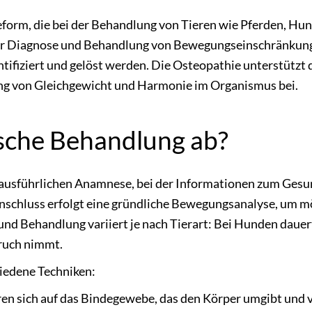
ieform, die bei der Behandlung von Tieren wie Pferden, H
der Diagnose und Behandlung von Bewegungseinschränkung
ifiziert und gelöst werden. Die Osteopathie unterstützt d
ung von Gleichgewicht und Harmonie im Organismus bei.
ische Behandlung ab?
 ausführlichen Anamnese, bei der Informationen zum Gesu
nschluss erfolgt eine gründliche Bewegungsanalyse, um m
nd Behandlung variiert je nach Tierart: Bei Hunden dauer
ruch nimmt.
hiedene Techniken:
en sich auf das Bindegewebe, das den Körper umgibt und 