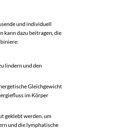
sende und individuell
n kann dazu beitragen, die
biniere:
zu lindern und den
 energetische Gleichgewicht
ergiefluss im Körper
aut geklebt werden, um
ern und die lymphatische