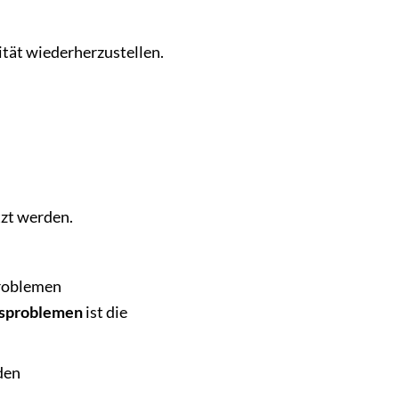
ität wiederherzustellen.
tzt werden.
Problemen
sproblemen
ist die
den