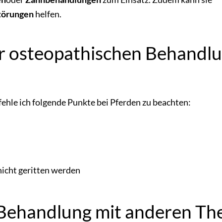
törungen
helfen.
er osteopathischen Behandl
hle ich folgende Punkte bei Pferden zu beachten:
nicht geritten werden
 Behandlung mit anderen Th