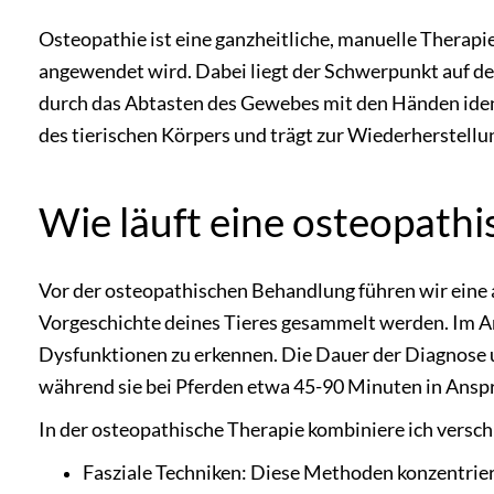
Osteopathie ist eine ganzheitliche, manuelle Therap
angewendet wird. Dabei liegt der Schwerpunkt auf 
durch das Abtasten des Gewebes mit den Händen ident
des tierischen Körpers und trägt zur Wiederherstell
Wie läuft eine osteopath
Vor der osteopathischen Behandlung führen wir eine
Vorgeschichte deines Tieres gesammelt werden. Im A
Dysfunktionen zu erkennen. Die Dauer der Diagnose u
während sie bei Pferden etwa 45-90 Minuten in Ansp
In der osteopathische Therapie kombiniere ich versc
Fasziale Techniken: Diese Methoden konzentrier