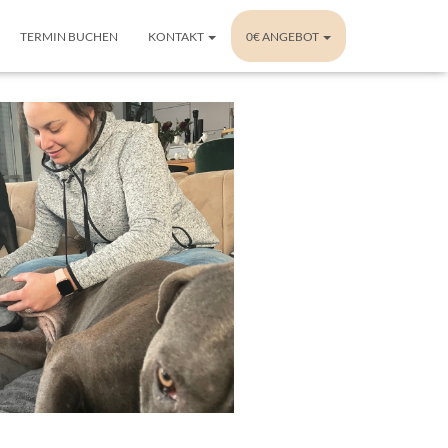
TERMIN BUCHEN
KONTAKT
0€ ANGEBOT