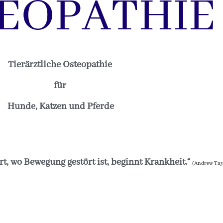
EOPATHIE
Tierärztliche Osteopathie
für
Hunde, Katzen und Pferde
rt, wo Bewegung gestört ist, beginnt Krankheit.“
(Andrew Tayl