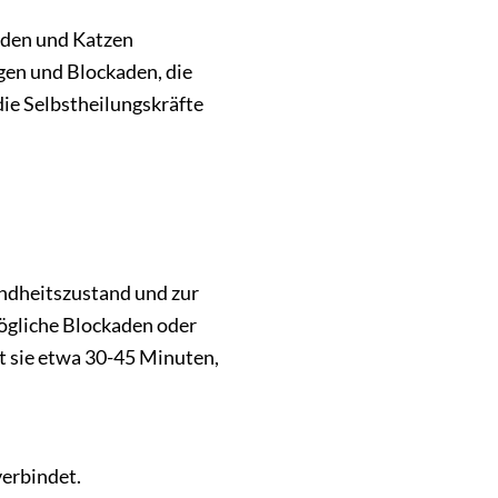
unden und Katzen
en und Blockaden, die
ie Selbstheilungskräfte
ndheitszustand und zur
ögliche Blockaden oder
t sie etwa 30-45 Minuten,
verbindet.